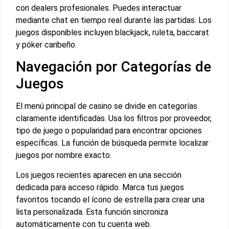
con dealers profesionales. Puedes interactuar
mediante chat en tiempo real durante las partidas. Los
juegos disponibles incluyen blackjack, ruleta, baccarat
y póker caribeño.
Navegación por Categorías de
Juegos
El menú principal de casino se divide en categorías
claramente identificadas. Usa los filtros por proveedor,
tipo de juego o popularidad para encontrar opciones
específicas. La función de búsqueda permite localizar
juegos por nombre exacto.
Los juegos recientes aparecen en una sección
dedicada para acceso rápido. Marca tus juegos
favoritos tocando el ícono de estrella para crear una
lista personalizada. Esta función sincroniza
automáticamente con tu cuenta web.