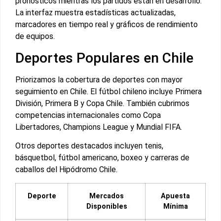
pronósticos mientras los partidos están en desarrollo.
La interfaz muestra estadísticas actualizadas,
marcadores en tiempo real y gráficos de rendimiento
de equipos.
Deportes Populares en Chile
Priorizamos la cobertura de deportes con mayor
seguimiento en Chile. El fútbol chileno incluye Primera
División, Primera B y Copa Chile. También cubrimos
competencias internacionales como Copa
Libertadores, Champions League y Mundial FIFA.
Otros deportes destacados incluyen tenis,
básquetbol, fútbol americano, boxeo y carreras de
caballos del Hipódromo Chile.
Deporte
Mercados
Apuesta
Disponibles
Mínima