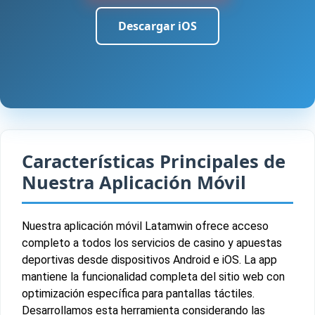
Descargar iOS
Características Principales de
Nuestra Aplicación Móvil
Nuestra aplicación móvil Latamwin ofrece acceso
completo a todos los servicios de casino y apuestas
deportivas desde dispositivos Android e iOS. La app
mantiene la funcionalidad completa del sitio web con
optimización específica para pantallas táctiles.
Desarrollamos esta herramienta considerando las