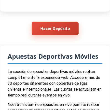
Hacer Depósito
Apuestas Deportivas Móviles
La sección de apuestas deportivas móviles replica
completamente la experiencia web. Accede a más de
30 deportes diferentes con cobertura de ligas
chilenas e internacionales. Las cuotas se actualizan en
tiempo real durante eventos en vivo.
Nuestro sistema de apuestas en vivo permite realizar