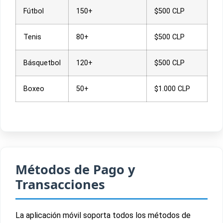
Fútbol
150+
$500 CLP
Tenis
80+
$500 CLP
Básquetbol
120+
$500 CLP
Boxeo
50+
$1.000 CLP
Métodos de Pago y
Transacciones
La aplicación móvil soporta todos los métodos de