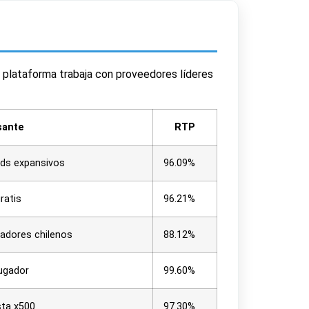
 plataforma trabaja con proveedores líderes
sante
RTP
lds expansivos
96.09%
ratis
96.21%
gadores chilenos
88.12%
jugador
99.60%
sta x500
97.30%