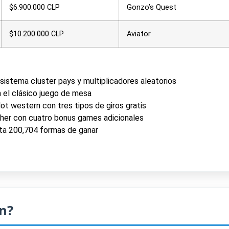
$6.900.000 CLP
Gonzo’s Quest
$10.200.000 CLP
Aviator
sistema cluster pays y multiplicadores aleatorios
el clásico juego de mesa
t western con tres tipos de giros gratis
her con cuatro bonus games adicionales
ta 200,704 formas de ganar
n?