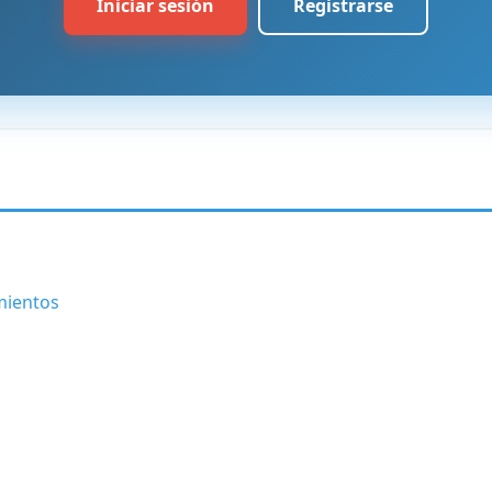
Iniciar sesión
Registrarse
mientos