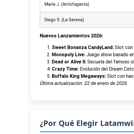
María J. (Antofagasta)
Diego S. (La Serena)
Nuevos Lanzamientos 2026:
Sweet Bonanza CandyLand:
Slot con 
Monopoly Live:
Juego show basado en 
Dead or Alive II:
Secuela del famoso slo
Crazy Time:
Evolución del Dream Catc
Buffalo King Megaways:
Slot con has
Última actualización: 22 de enero de 2026
¿Por Qué Elegir Latamwi