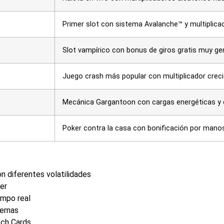
Primer slot con sistema Avalanche™ y multiplica
Slot vampírico con bonus de giros gratis muy g
Juego crash más popular con multiplicador crec
Mecánica Gargantoon con cargas energéticas y
Poker contra la casa con bonificación por mano
n diferentes volatilidades
er
empo real
ernas
tch Cards