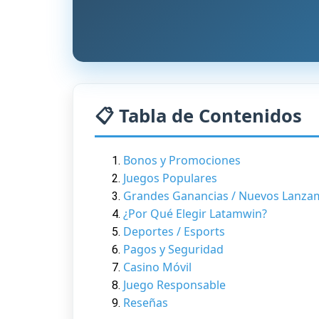
📋 Tabla de Contenidos
Bonos y Promociones
Juegos Populares
Grandes Ganancias / Nuevos Lanza
¿Por Qué Elegir Latamwin?
Deportes / Esports
Pagos y Seguridad
Casino Móvil
Juego Responsable
Reseñas