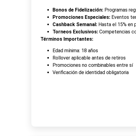
Bonos de Fidelización:
Programas regu
Promociones Especiales:
Eventos tem
Cashback Semanal:
Hasta el 15% en 
Torneos Exclusivos:
Competencias co
Términos Importantes:
Edad mínima: 18 años
Rollover aplicable antes de retiros
Promociones no combinables entre sí
Verificación de identidad obligatoria