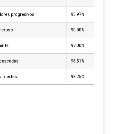
dores progresivos
95.97%
eneroso
98.00%
iente
97.00%
 cascadas
96.51%
s fuertes
98.75%