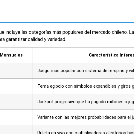
ue incluye las categorías más populares del mercado chileno. La
 garantizar calidad y variedad.
 Mensuales
Característica Intere
Juego más popular con sistema de re-spins y wi
Tema egipcio con símbolos expandibles y giros g
Jackpot progresivo que ha pagado millones a ju
Variante con las mejores probabilidades para el 
Ruleta en vivo con multiplicadores aleatorios ha