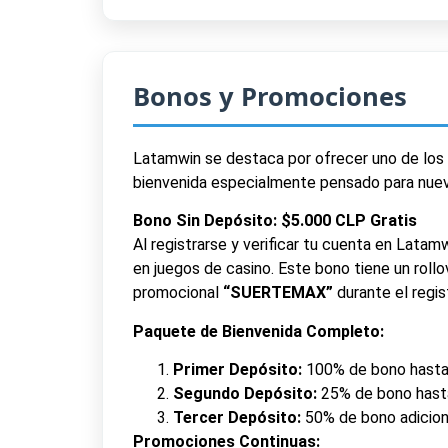
Bonos y Promociones
Latamwin se destaca por ofrecer uno de los 
bienvenida especialmente pensado para nuevos
Bono Sin Depósito: $5.000 CLP Gratis
Al registrarse y verificar tu cuenta en Lat
en juegos de casino. Este bono tiene un rollo
promocional
“SUERTEMAX”
durante el regis
Paquete de Bienvenida Completo:
Primer Depósito:
100% de bono hasta 
Segundo Depósito:
25% de bono hast
Tercer Depósito:
50% de bono adicion
Promociones Continuas: